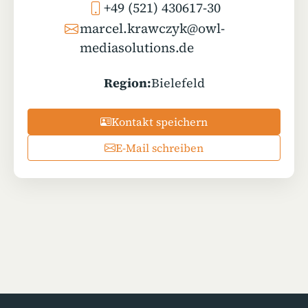
+49 (521) 430617-30
marcel.krawczyk@owl-
mediasolutions.de
Region:
Bielefeld
Kontakt speichern
E-Mail schreiben