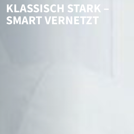
KLASSISCH STARK –
SMART VERNETZT