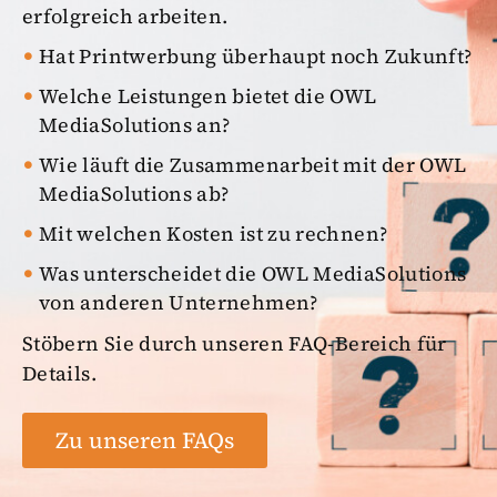
erfolgreich arbeiten.
Hat Printwerbung überhaupt noch Zukunft?
Welche Leistungen bietet die OWL
MediaSolutions an?
Wie läuft die Zusammenarbeit mit der OWL
MediaSolutions ab?
Mit welchen Kosten ist zu rechnen?
Was unterscheidet die OWL MediaSolutions
von anderen Unternehmen?
Stöbern Sie durch unseren FAQ-Bereich für
Details.
Zu unseren FAQs