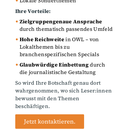
Lokale Sonderthemen
Ihre Vorteile:
Zielgruppengenaue Ansprache
durch thematisch passendes Umfeld
Hohe Reichweite
in OWL – von
Lokalthemen bis zu
branchenspezifischen Specials
Glaubwürdige Einbettung
durch
die journalistische Gestaltung
So wird Ihre Botschaft genau dort
wahrgenommen, wo sich Leser:innen
bewusst mit den Themen
beschäftigen.
Jetzt kontaktieren.