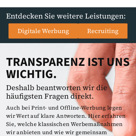
Entdecken Sie weitere Leistungen:
Digitale Werbung
Recruiting
TRANSPARENZ IST UNS
WICHTIG.
Deshalb beantworten wir die
häufigsten Fragen direkt.
Auch bei Print- und Offline-Werbung legen
wir Wert auf klare Antworten. Hier erfahren
Sie, welche klassischen Werbemaßnahmen
wir anbieten und wie wir gemeinsam