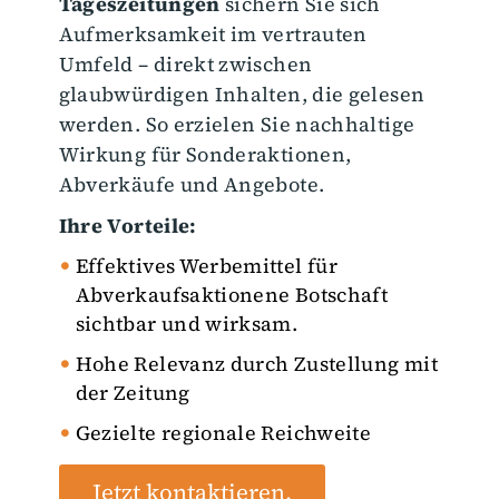
Tageszeitungen
sichern Sie sich
Aufmerksamkeit im vertrauten
Umfeld – direkt zwischen
glaubwürdigen Inhalten, die gelesen
werden. So erzielen Sie nachhaltige
Wirkung für Sonderaktionen,
Abverkäufe und Angebote.
Ihre Vorteile:
Effektives Werbemittel für
Abverkaufsaktionene Botschaft
sichtbar und wirksam.
Hohe Relevanz durch Zustellung mit
der Zeitung
Gezielte regionale Reichweite
Jetzt kontaktieren.