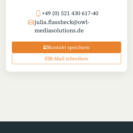
+49 (0) 521 430 617-40
julia.flassbeck@owl-
mediasolutions.de
Kontakt speichern
E-Mail schreiben