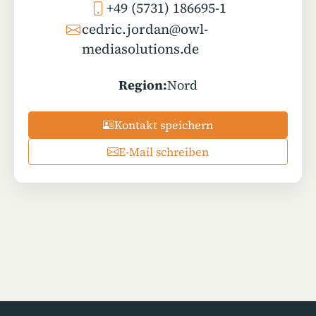
+49 (5731) 186695-1
cedric.jordan@owl-
mediasolutions.de
Region:
Nord
Kontakt speichern
E-Mail schreiben