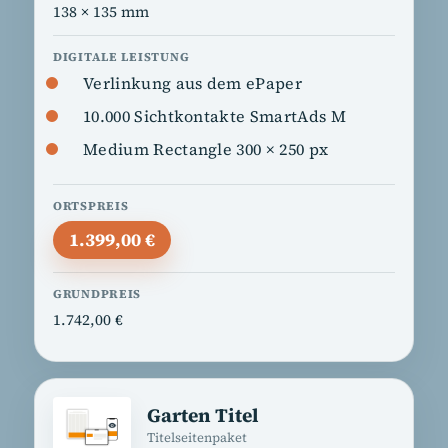
138 × 135 mm
Verlinkung aus dem ePaper
10.000 Sichtkontakte SmartAds M
Medium Rectangle 300 × 250 px
1.399,00 €
1.742,00 €
Garten Titel
Titelseitenpaket