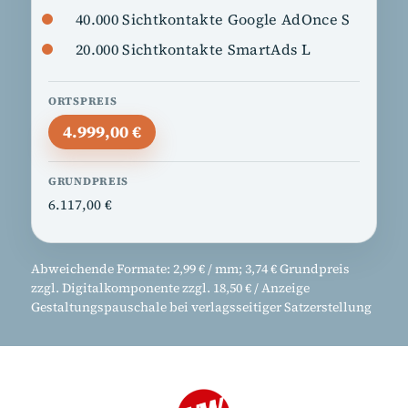
40.000 Sichtkontakte Google AdOnce S
20.000 Sichtkontakte SmartAds L
4.999,00 €
6.117,00 €
Abweichende Formate: 2,99 € / mm; 3,74 € Grundpreis
zzgl. Digitalkomponente zzgl. 18,50 € / Anzeige
Gestaltungspauschale bei verlagsseitiger Satzerstellung