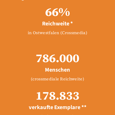
66
%
Reichweite *
in Ostwestfalen (Crossmedia)
786.000
Menschen
(crossmediale Reichweite)
178.833
verkaufte Exemplare **