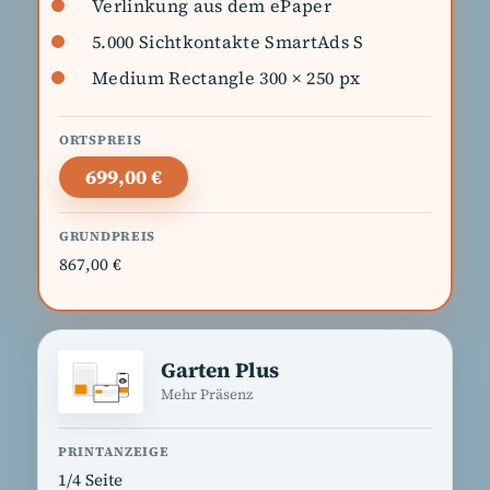
Verlinkung aus dem ePaper
5.000 Sichtkontakte SmartAds S
Medium Rectangle 300 × 250 px
699,00 €
867,00 €
Garten Plus
Mehr Präsenz
1/4 Seite