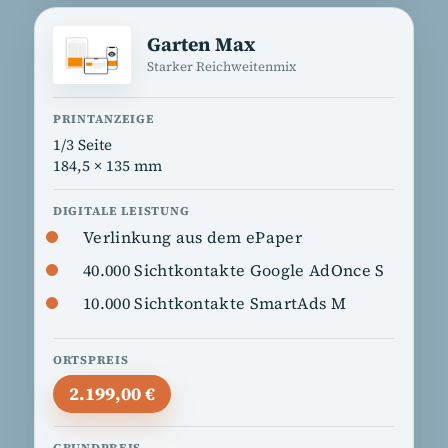
Garten Max
Starker Reichweitenmix
1/3 Seite
184,5 × 135 mm
Verlinkung aus dem ePaper
40.000 Sichtkontakte Google AdOnce S
10.000 Sichtkontakte SmartAds M
2.199,00 €