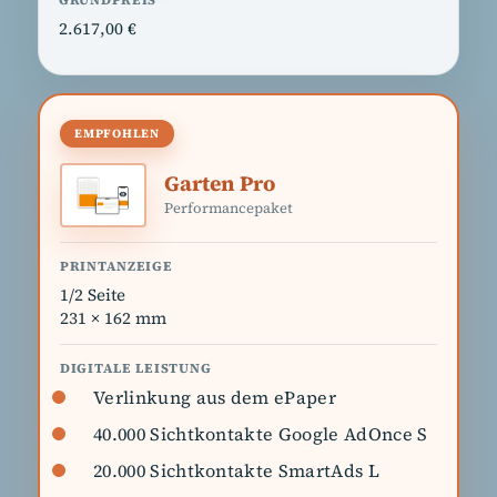
2.617,00 €
Garten Pro
Performancepaket
1/2 Seite
231 × 162 mm
Verlinkung aus dem ePaper
40.000 Sichtkontakte Google AdOnce S
20.000 Sichtkontakte SmartAds L