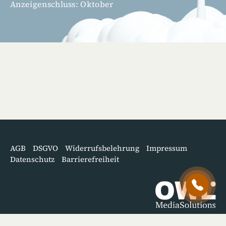
Anzeigenschluss: Oktober
AGB
DSGVO
Widerrufsbelehrung
Impressum
Datenschutz
Barrierefreiheit
© OWL MediaSolutions GmbH 2026