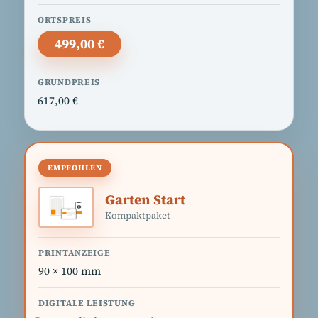
499,00 €
617,00 €
Garten Start
Kompaktpaket
90 × 100 mm