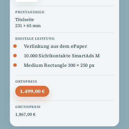
Titelseite
231 × 65 mm
Verlinkung aus dem ePaper
10.000 Sichtkontakte SmartAds M
Medium Rectangle 300 × 250 px
1.499,00 €
1.867,00 €