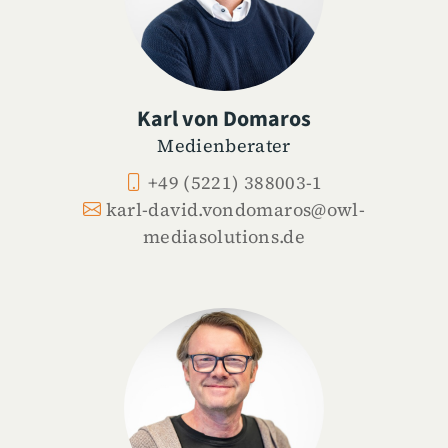
Karl von Domaros
Medienberater
+49 (5221) 388003-1
karl-david.vondomaros@owl-
mediasolutions.de