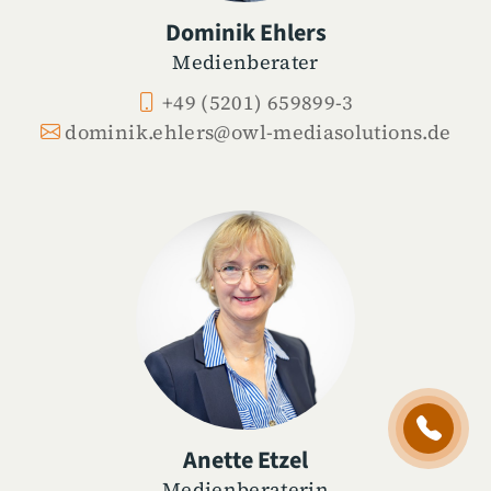
Dominik Ehlers
Medienberater
+49 (5201) 659899-3
dominik.ehlers@owl-mediasolutions.de
Anette Etzel
Medienberaterin