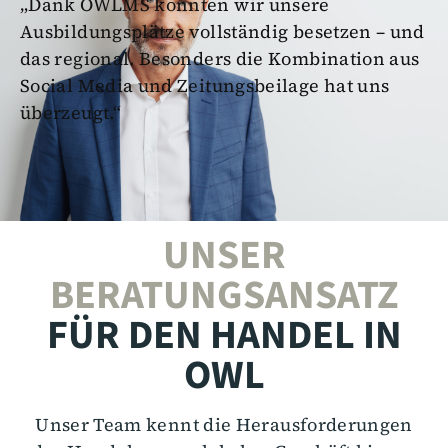
„Dank OWLMS konnten wir unsere
Ausbildungsplätze vollständig besetzen – und
das regional. Besonders die Kombination aus
Social Media und Zeitungsbeilage hat uns
überzeugt.“
UNSER
BERATUNGSANSATZ
FÜR DEN HANDEL IN
OWL
Unser Team kennt die Herausforderungen