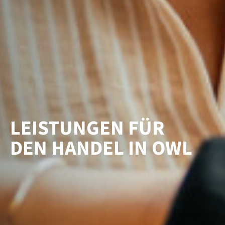
LEISTUNGEN FÜR
DEN HANDEL IN OWL