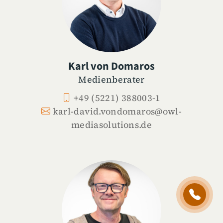
Karl von Domaros
Medienberater
+49 (5221) 388003-1
karl-david.vondomaros@owl-
mediasolutions.de