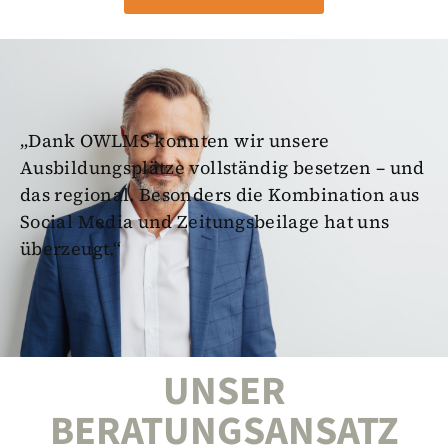
„Dank OWLMS konnten wir unsere
Ausbildungsplätze vollständig besetzen – und
das regional. Besonders die Kombination aus
Social Media und Zeitungsbeilage hat uns
überzeugt.“
UNSER
BERATUNGSANSATZ