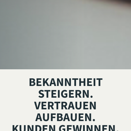
BEKANNTHEIT
STEIGERN.
VERTRAUEN
AUFBAUEN.
KUNDEN GEWINNEN.