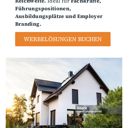
Reichweite.
Ideal für
Fachkräfte,
Führungspositionen,
Ausbildungsplätze und Employer
Branding.
WERBELÖSUNGEN BUCHEN