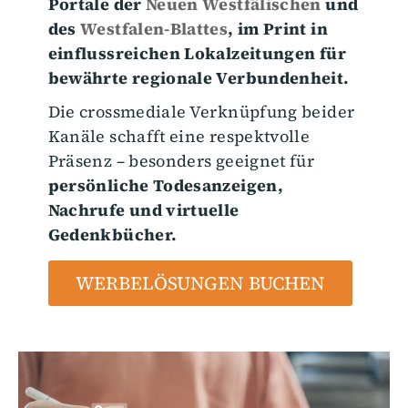
Portale der
Neuen Westfälischen
und
des
Westfalen-Blattes
, im Print in
einflussreichen Lokalzeitungen für
bewährte regionale Verbundenheit.
Die crossmediale Verknüpfung beider
Kanäle schafft eine respektvolle
Präsenz – besonders geeignet für
persönliche Todesanzeigen,
Nachrufe und virtuelle
Gedenkbücher.
WERBELÖSUNGEN BUCHEN