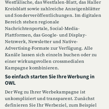
Westfälische, das Westfalen-Blatt, das Haller
Kreisblatt sowie zahlreiche Anzeigenblätter
und Sonderveröffentlichungen. Im digitalen
Bereich stehen regionale
Nachrichtenportale, Social-Media-
Plattformen, das Google- und Display-
Netzwerk, Newsletter und Native-
Advertising-Formate zur Verfügung. Alle
Kanäle lassen sich einzeln buchen oder zu
einer wirkungsvollen crossmedialen
Kampagne kombinieren.
So einfach starten Sie Ihre Werbung in
OWL
Der Weg zu Ihrer Werbekampagne ist
unkompliziert und transparent. Zunächst
definieren Sie Ihr Werbeziel, zum Beispiel